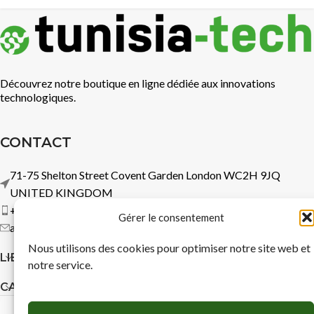
Découvrez notre boutique en ligne dédiée aux innovations
technologiques.
CONTACT
71-75 Shelton Street Covent Garden London WC2H 9JQ
UNITED KINGDOM
+44 7737 360583
Gérer le consentement
admin@logitechsoftware.com
Nous utilisons des cookies pour optimiser notre site web et
LIENS RAPIDES
notre service.
CATÉGORIES