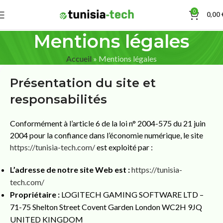
0
0,00
Mentions légales
Accueil
»
Mentions légales
Présentation du site et
responsabilités
Conformément à l’article 6 de la loi n° 2004-575 du 21 juin
2004 pour la confiance dans l’économie numérique, le site
https://tunisia-tech.com/
est exploité par :
L’adresse de notre site Web est :
https://tunisia-
tech.com/
Propriétaire :
LOGITECH GAMING SOFTWARE LTD –
71-75 Shelton Street Covent Garden London WC2H 9JQ
UNITED KINGDOM