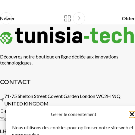
Newer
Older
Découvrez notre boutique en ligne dédiée aux innovations
technologiques.
CONTACT
71-75 Shelton Street Covent Garden London WC2H 9JQ
UNITED KINGDOM
+44 7737 360583
Gérer le consentement
admin@logitechsoftware.com
Nous utilisons des cookies pour optimiser notre site web et
LIENS RAPIDES
notre service.