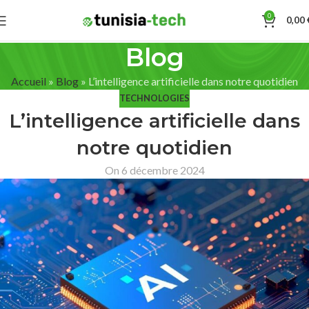
0
0,00
Blog
Accueil
»
Blog
»
L’intelligence artificielle dans notre quotidien
TECHNOLOGIES
L’intelligence artificielle dans
notre quotidien
On 6 décembre 2024