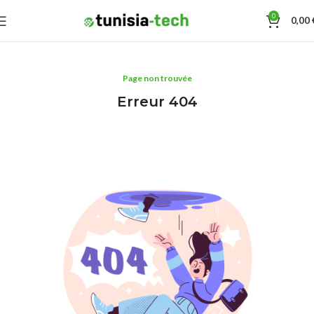
0
0,00
Page non trouvée
Erreur 404